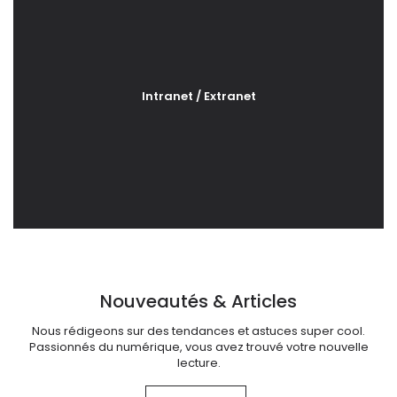
Intranet / Extranet
Nouveautés & Articles
Nous rédigeons sur des tendances et astuces super cool.
Passionnés du numérique, vous avez trouvé votre nouvelle
lecture.