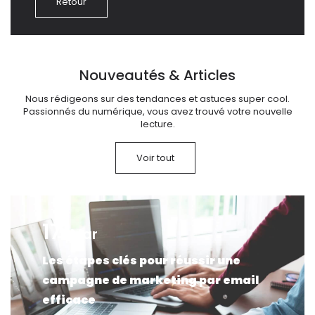
Retour
Nouveautés & Articles
Nous rédigeons sur des tendances et astuces super cool.
Passionnés du numérique, vous avez trouvé votre nouvelle
lecture.
Voir tout
17
Mar
Les étapes clés pour réussir une
campagne de marketing par email
efficace