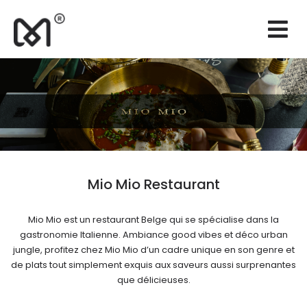
×
Sites web
Branding
Marketing
Consultance
Support
Mio Mio Restaurant
Réalisations
Mio Mio est un restaurant Belge qui se spécialise dans la
Devis
gastronomie Italienne. Ambiance good vibes et déco urban
jungle, profitez chez Mio Mio d’un cadre unique en son genre et
FR
de plats tout simplement exquis aux saveurs aussi surprenantes
que délicieuses.