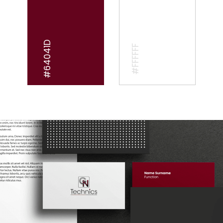
#64041D
#FFFFFF