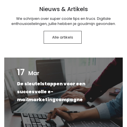
Nieuws & Artikels
We schrijven over super coole tips en trucs. Digitale
enthousiastelingen, jullie hebben je goudmijn gevonden.
Alle artikels
17
Mar
De sleutelstappen voor een
succesvolle e-
mailmarketingcampagne