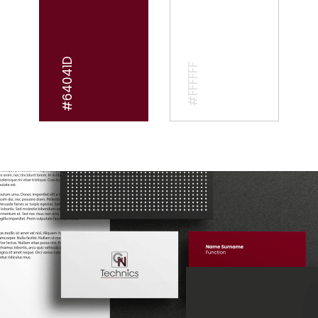
#64041D
#FFFFFF